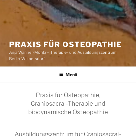
PRAXIS FÜR OSTEOPATHIE
Anja Wanner-Moritz – Therapie- und Ausbildungszentrum
Berlin-Wilmersdorf
Menü
Praxis für Osteopathie,
Craniosacral-Therapie und
biodynamische Osteopathie
Ausbildungszentrum für Craniosacral-